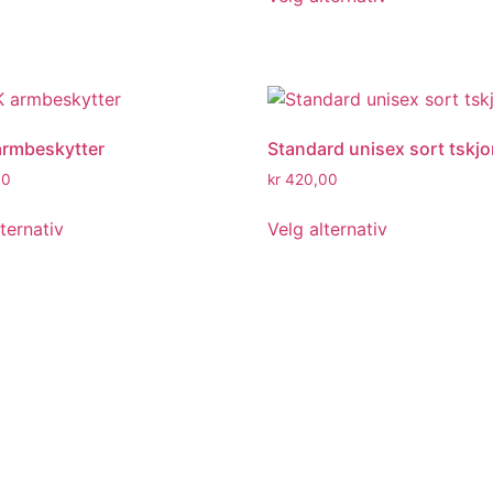
armbeskytter
Standard unisex sort tskjo
00
kr
420,00
ternativ
Velg alternativ