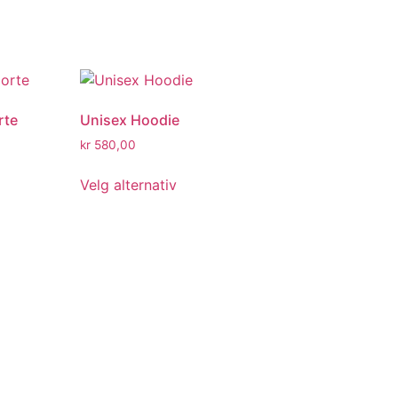
rte
Unisex Hoodie
kr
580,00
Velg alternativ