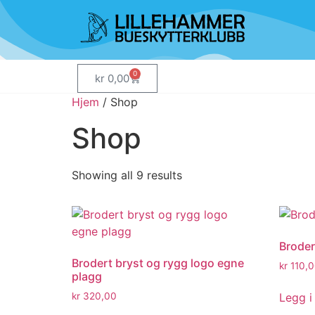
0
kr
0,00
Hjem
/ Shop
Shop
Showing all 9 results
Broder
Brodert bryst og rygg logo egne
kr
110,0
plagg
Legg i
kr
320,00