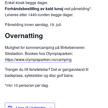
Enkel kiosk begge dager.
Forhåndsbestilling av kald lunsj
ved påmelding*.
Leveres etter 1440-runden begge dager.
Påmelding innen søndag, 19. juli.
Overnatting
Mulighet for sommercamping på Birkebeineren
Skistadion. Bookes hos Olympiaparken:
https://www.olympiaparken.no/camping
Trenger du litt feriefølelse? Det er gangavstand til
badeplass, sykkelstier og disc golf bane.
*min 10 personer per dag.
Legg til i kalender