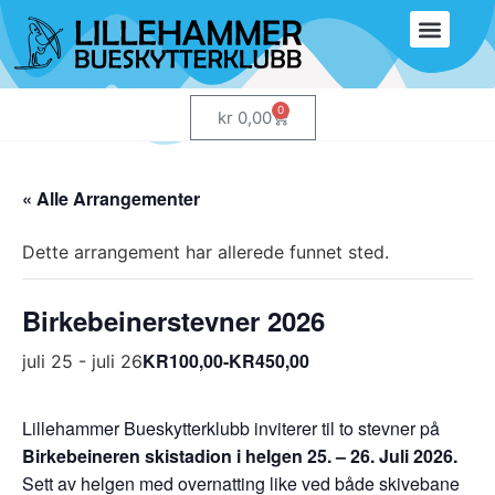
Hva er bu
0
kr
0,00
« Alle Arrangementer
Dette arrangement har allerede funnet sted.
Birkebeinerstevner 2026
KR100,00-KR450,00
juli 25
-
juli 26
Lillehammer Bueskytterklubb inviterer til to stevner på
Birkebeineren skistadion i helgen 25. – 26. Juli 2026.
Sett av helgen med overnatting like ved både skivebane