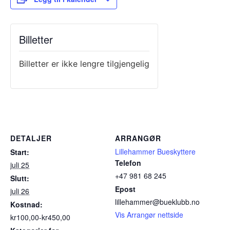
Billetter
Billetter er ikke lengre tilgjengelig
DETALJER
ARRANGØR
Lillehammer Bueskyttere
Start:
Telefon
juli 25
+47 981 68 245
Slutt:
Epost
juli 26
lillehammer@bueklubb.no
Kostnad:
Vis Arrangør nettside
kr100,00-kr450,00