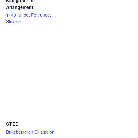
Kategorier for
Arrangement:
1440 runde
,
Feltrunde
,
Stevner
STED
Birkebeineren Skistadion